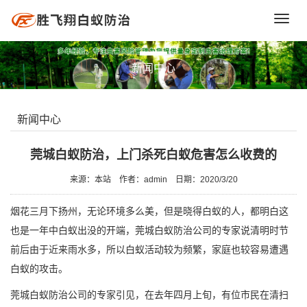
Toggl
navig
新闻中心
新闻中心
莞城白蚁防治，上门杀死白蚁危害怎么收费的
来源：本站
作者：admin
日期：2020/3/20
烟花三月下扬州，无论环境多么美，但是晓得白蚁的人，都明白这
也是一年中白蚁出没的开端，莞城
白蚁防治公司
的专家说清明时节
前后由于近来雨水多，所以白蚁活动较为频繁，家庭也较容易遭遇
白蚁的攻击。
莞城白蚁防治公司
的专家引见，在去年四月上旬，有位市民在清扫