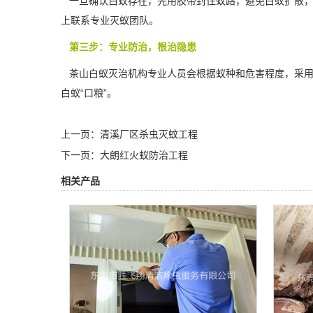
一旦确认白蚁存在，先用胶带封住蚁路，避免白蚁扩散，
上联系专业灭蚁团队。
第三步：专业防治，根治隐患
茶山白蚁灭治机构专业人员会根据蚁种和危害程度，采用
白蚁“口粮”。
上一页：
清溪厂区杀虫灭蚊工程
下一页：
大朗红火蚁防治工程
相关产品