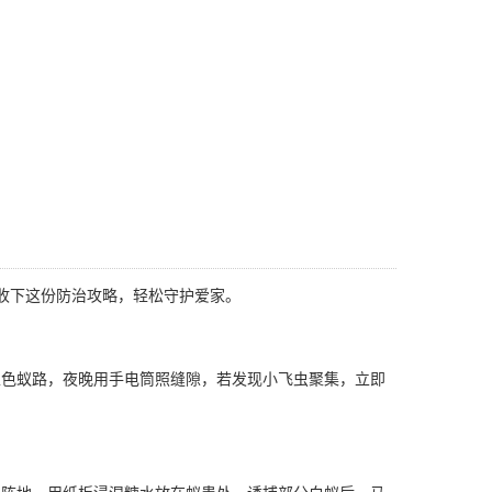
，收下这份防治攻略，轻松守护爱家。
色蚁路，夜晚用手电筒照缝隙，若发现小飞虫聚集，立即