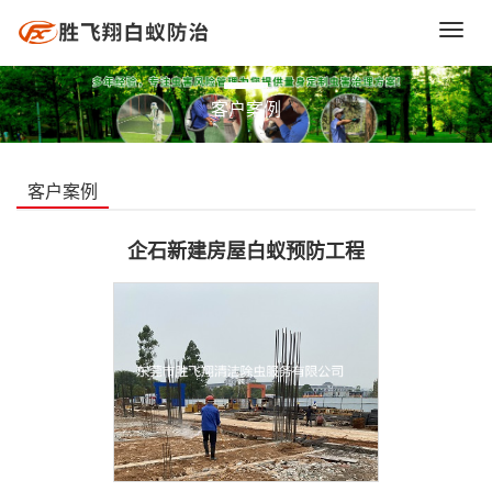
Toggl
navig
客户案例
客户案例
企石新建房屋白蚁预防工程