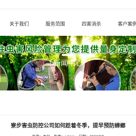
关于我们
服务范围
四害消杀
客户案
新闻中心
寮步害虫防控公司如何趁着冬季，提早预防蟑螂